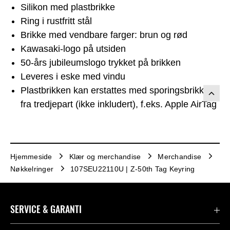
Silikon med plastbrikke
Ring i rustfritt stål
Brikke med vendbare farger: brun og rød
Kawasaki‑logo på utsiden
50‑års jubileumslogo trykket på brikken
Leveres i eske med vindu
Plastbrikken kan erstattes med sporingsbrikke
fra tredjepart (ikke inkludert), f.eks. Apple AirTag
Hjemmeside
Klær og merchandise
Merchandise
Nøkkelringer
107SEU22110U | Z-50th Tag Keyring
SERVICE & GARANTI