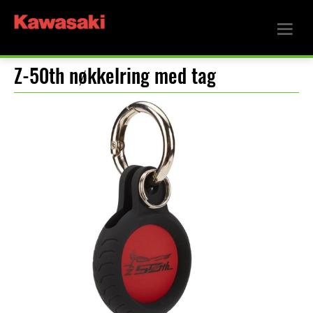
Z-50th nøkkelring med tag