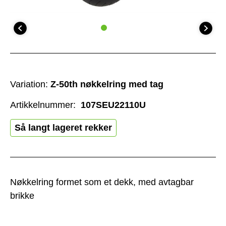
Variation:
Z-50th nøkkelring med tag
Artikkelnummer:
107SEU22110U
Så langt lageret rekker
Nøkkelring formet som et dekk, med avtagbar
brikke