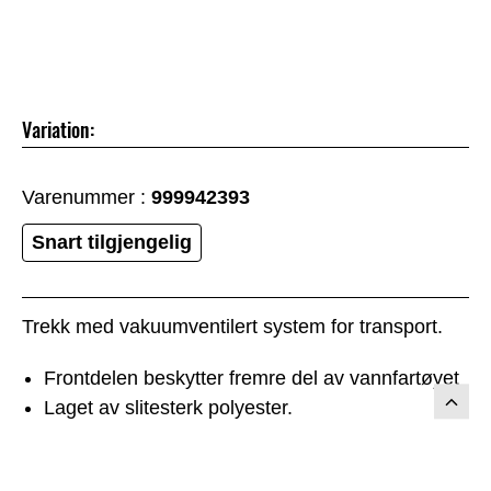
Variation:
Varenummer :
999942393
Snart tilgjengelig
Trekk med vakuumventilert system for transport.
Frontdelen beskytter fremre del av vannfartøyet
Laget av slitesterk polyester.