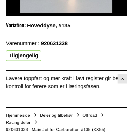
Variation:
Hoveddyse, #135
Varenummer :
920631338
Tilgjengelig
Lavere toppfart og mer kraft i lavt register gir bedre
kontroll for førere som er i læringsfasen.
Hjemmeside
Deler og tilbehør
Offroad
Racing deler
920631338 | Main Jet for Carburettor, #135 (KX85)