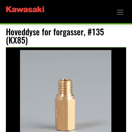
Hoveddyse for forgasser, #135
(KX85)