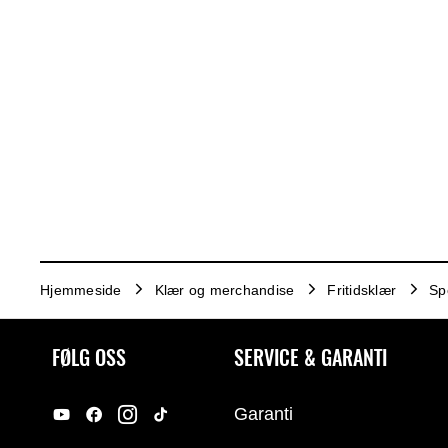
Hjemmeside
Klær og merchandise
Fritidsklær
Sp
FØLG OSS
SERVICE & GARANTI
Garanti