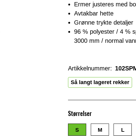
Ermer justeres med bo
Avtakbar hette
Grønne trykte detaljer
96 % polyester / 4 
3000 mm / normal van
Artikkelnummer:
102SP
Så langt lageret rekker
Størrelser
S
M
L