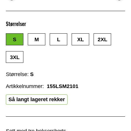
Størrelser
S
M
L
XL
2XL
3XL
Størrelse:
S
Artikkelnummer:
155LSM2101
Så langt lageret rekker