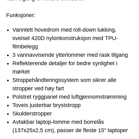
Funksjoner:
Vanntett hovedrom med roll-down lukking,
sveiset 420D nylonkonstruksjon med TPU-
filmbelegg
3 vannavvisende ytterlommer med rask tilgang
Reflekterende detaljer for bedre synlighet i
mørket
Stroppehåndteringssystem som sikrer alle
stropper ved høy fart
Polstret ryggpanel med luftgjennomstrømming
Toveis justerbar bryststropp
Skulderstropper
Avtakbar laptop-lomme med borrelås
(137x25x2,5 cm), passer de fleste 15" laptoper