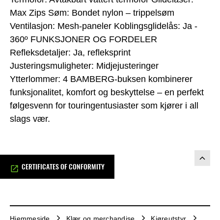
Max Zips Søm: Bondet nylon – trippelsøm
Ventilasjon: Mesh-paneler Koblingsglidelås: Ja -
360º FUNKSJONER OG FORDELER
Refleksdetaljer: Ja, refleksprint
Justeringsmuligheter: Midjejusteringer
Ytterlommer: 4 BAMBERG-buksen kombinerer
funksjonalitet, komfort og beskyttelse – en perfekt
følgesvenn for touringentusiaster som kjører i all
slags vær.
CERTIFICATES OF CONFORMITY
Hjemmeside
Klær og merchandise
Kjøreutstyr