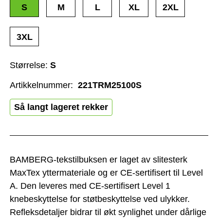
S
M
L
XL
2XL
3XL
Størrelse:
S
Artikkelnummer:
221TRM25100S
Så langt lageret rekker
BAMBERG-tekstilbuksen er laget av slitesterk
MaxTex yttermateriale og er CE-sertifisert til Level
A. Den leveres med CE-sertifisert Level 1
knebeskyttelse for støtbeskyttelse ved ulykker.
Refleksdetaljer bidrar til økt synlighet under dårlige