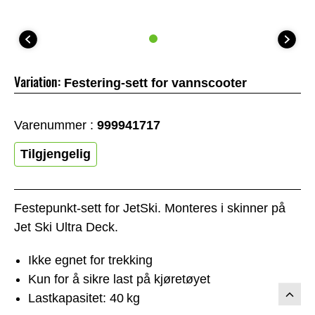
Variation:
Festering-sett for vannscooter
Varenummer :
999941717
Tilgjengelig
Festepunkt-sett for JetSki. Monteres i skinner på
Jet Ski Ultra Deck.
Ikke egnet for trekking
Kun for å sikre last på kjøretøyet
Lastkapasitet: 40 kg