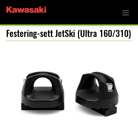
Festering-sett JetSki (Ultra 160/310)