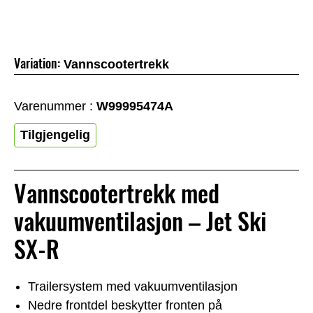
Variation:
Vannscootertrekk
Varenummer :
W99995474A
Tilgjengelig
Vannscootertrekk med
vakuumventilasjon – Jet Ski
SX-R
Trailersystem med vakuumventilasjon
Nedre frontdel beskytter fronten på