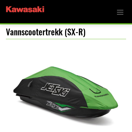
Vannscootertrekk (SX-R)