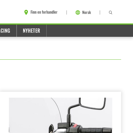
Finn en forhandler
Norsk
ACING
NYHETER