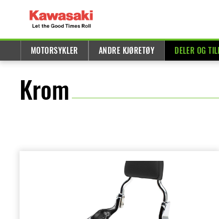
MOTORSYKLER
ANDRE KJØRETØY
DELER OG TI
Krom