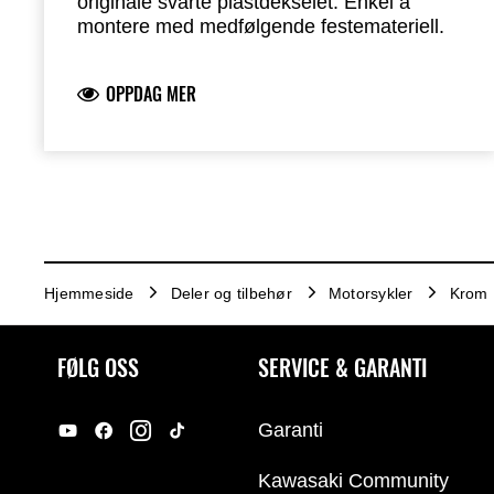
originale svarte plastdekselet. Enkel å
montere med medfølgende festemateriell.
OPPDAG MER
Hjemmeside
Deler og tilbehør
Motorsykler
Krom
FØLG OSS
SERVICE & GARANTI
Garanti
Kawasaki Community