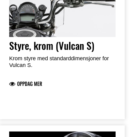
Styre, krom (Vulcan S)
Krom styre med standarddimensjoner for
Vulcan S.
OPPDAG MER