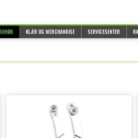
LBEHØR
KLÆR OG MERCHANDISE
SERVICESENTER
R