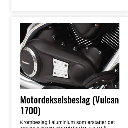
Motordekselsbeslag (Vulcan
1700)
Krombeslag i aluminium som erstatter det