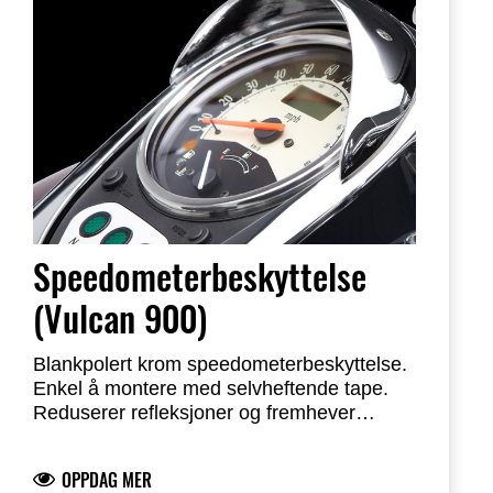
Speedometerbeskyttelse
(Vulcan 900)
Blankpolert krom speedometerbeskyttelse.
Enkel å montere med selvheftende tape.
Reduserer refleksjoner og fremhever
cruiserstylingen.
OPPDAG MER