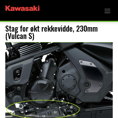
Stag for økt rekkevidde, 230mm
(Vulcan S)