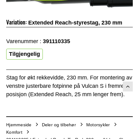
Variation:
Extended Reach-styrestag, 230 mm
Varenummer :
391110335
Tilgjengelig
Stag for økt rekkevidde, 230 mm. For montering av
venstre justerbare fotpinne på Vulcan S i fremre
posisjon (Extended Reach, 25 mm lenger frem).
Hjemmeside
Deler og tilbehør
Motorsykler
Komfort