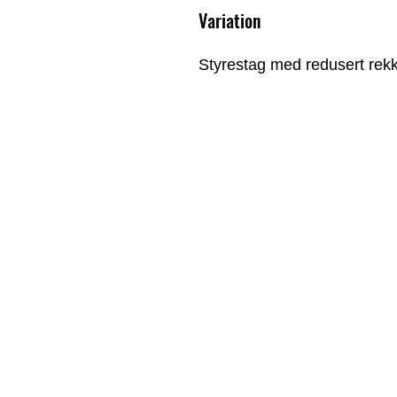
Variation
Styrestag med redusert re