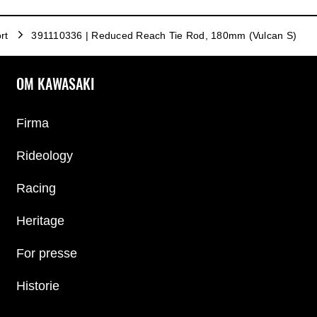
rt
391110336 | Reduced Reach Tie Rod, 180mm (Vulcan S)
OM KAWASAKI
Firma
Rideology
Racing
Heritage
For presse
Historie