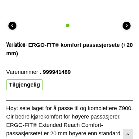
Variation:
ERGO-FIT® komfort passasjersete (+20
mm)
Varenummer :
999941489
Tilgjengelig
Høyt sete laget for å passe til og komplettere Z900.
Gir bedre kjørekomfort for høyere passasjerer.
ERGO-FIT® Extended Reach Comfort-
passasjersetet er 20 mm høyere enn standard