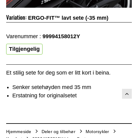
Variation:
ERGO-FIT™ lavt sete (-35 mm)
Varenummer :
99994158012Y
Tilgjengelig
Et stilig sete for deg som er litt kort i beina.
Senker setehøyden med 35 mm
Erstatning for originalsetet
Hjemmeside
Deler og tilbehør
Motorsykler