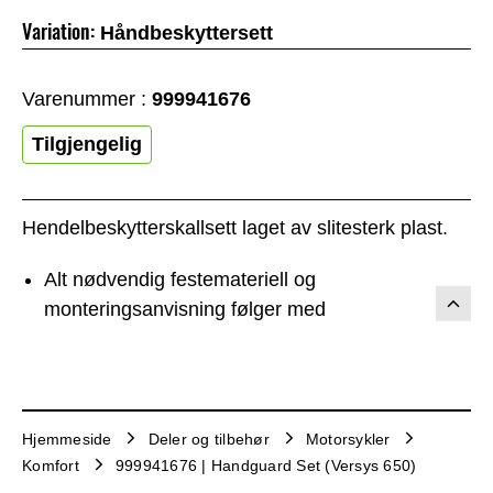
Variation:
Håndbeskyttersett
Varenummer :
999941676
Tilgjengelig
Hendelbeskytterskallsett laget av slitesterk plast.
Alt nødvendig festemateriell og
monteringsanvisning følger med
Hjemmeside
Deler og tilbehør
Motorsykler
Komfort
999941676 | Handguard Set (Versys 650)