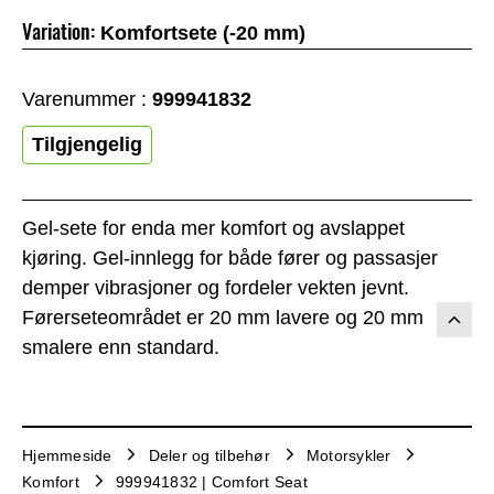
Variation:
Komfortsete (-20 mm)
Varenummer :
999941832
Tilgjengelig
Gel-sete for enda mer komfort og avslappet
kjøring. Gel-innlegg for både fører og passasjer
demper vibrasjoner og fordeler vekten jevnt.
Førerseteområdet er 20 mm lavere og 20 mm
smalere enn standard.
Hjemmeside
Deler og tilbehør
Motorsykler
Komfort
999941832 | Comfort Seat