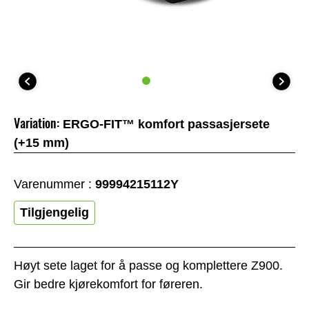
Variation:
ERGO-FIT™ komfort passasjersete
(+15 mm)
Varenummer :
99994215112Y
Tilgjengelig
Høyt sete laget for å passe og komplettere Z900.
Gir bedre kjørekomfort for føreren.