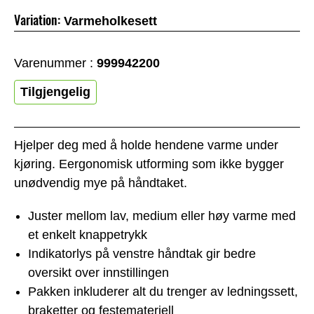
Variation:
Varmeholkesett
Varenummer :
999942200
Tilgjengelig
Hjelper deg med å holde hendene varme under
kjøring. Eergonomisk utforming som ikke bygger
unødvendig mye på håndtaket.
Juster mellom lav, medium eller høy varme med
et enkelt knappetrykk
Indikatorlys på venstre håndtak gir bedre
oversikt over innstillingen
Pakken inkluderer alt du trenger av ledningssett,
braketter og festemateriell