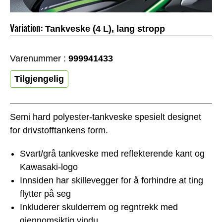
Variation:
Tankveske (4 L), lang stropp
Varenummer :
999941433
Tilgjengelig
Semi hard polyester-tankveske spesielt designet
for drivstofftankens form.
Svart/grå tankveske med reflekterende kant og
Kawasaki-logo
Innsiden har skillevegger for å forhindre at ting
flytter på seg
Inkluderer skulderrem og regntrekk med
gjennomsiktig vindu