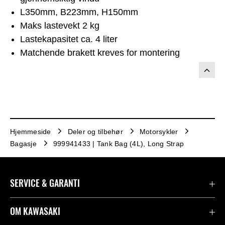
L350mm, B223mm, H150mm
Maks lastevekt 2 kg
Lastekapasitet ca. 4 liter
Matchende brakett kreves for montering
Hjemmeside
Deler og tilbehør
Motorsykler
Bagasje
999941433 | Tank Bag (4L), Long Strap
SERVICE & GARANTI
Garanti
OM KAWASAKI