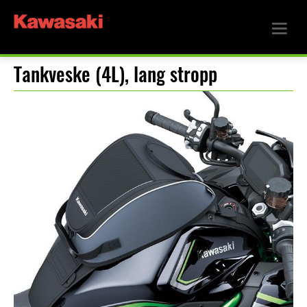
Tankveske (4L), lang stropp