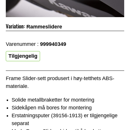
Variation:
Rammeslidere
Varenummer :
999940349
Tilgjengelig
Frame Slider-sett produsert i høy-tetthets ABS-
materiale.
Solide metallbraketter for montering
Sidekåpen må bores for montering
Erstatningsputer (39156-1913) er tilgjengelige
separat