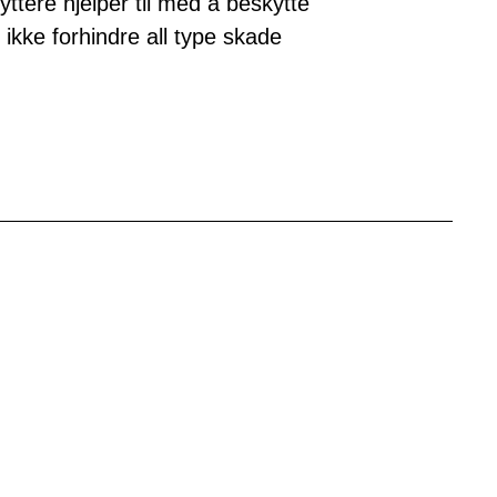
tere hjelper til med å beskytte
ikke forhindre all type skade