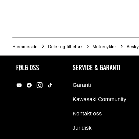
Hjemmeside
Deler og tilbehør
Motorsykler
Besky
FØLG OSS
SERVICE & GARANTI
Garanti
Kawasaki Community
Kontakt oss
Juridisk