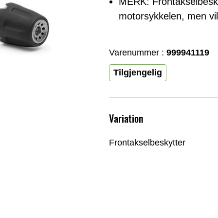
MERK: Frontakselbeskyt
motorsykkelen, men vil 
Varenummer :
999941119
Tilgjengelig
Variation
Frontakselbeskytter