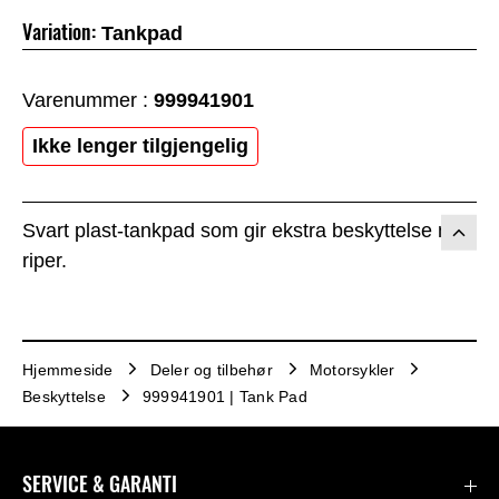
Variation:
Tankpad
Varenummer :
999941901
Ikke lenger tilgjengelig
Svart plast-tankpad som gir ekstra beskyttelse mot
riper.
Hjemmeside
Deler og tilbehør
Motorsykler
Beskyttelse
999941901 | Tank Pad
SERVICE & GARANTI