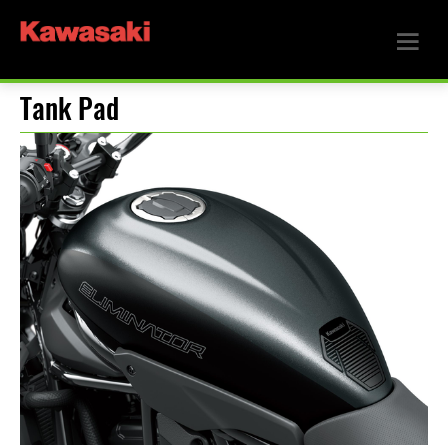
Tank Pad