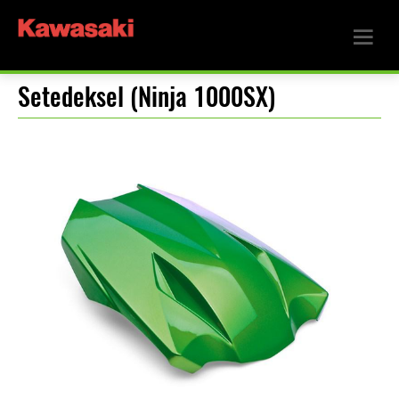
Setedeksel (Ninja 1000SX)