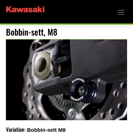
Bobbin-sett, M8
Variation:
Bobbin-sett M8