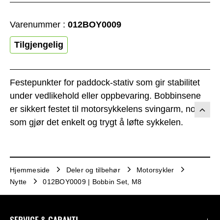
Varenummer :
012BOY0009
Tilgjengelig
Festepunkter for paddock-stativ som gir stabilitet
under vedlikehold eller oppbevaring. Bobbinsene
er sikkert festet til motorsykkelens svingarm, noe
som gjør det enkelt og trygt å løfte sykkelen.
Hjemmeside
Deler og tilbehør
Motorsykler
Nytte
012BOY0009 | Bobbin Set, M8