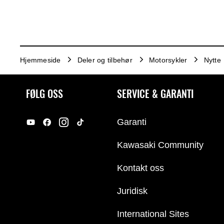
Hjemmeside
Deler og tilbehør
Motorsykler
Nytte
FØLG OSS
SERVICE & GARANTI
Garanti
Kawasaki Community
Kontakt oss
Juridisk
International Sites