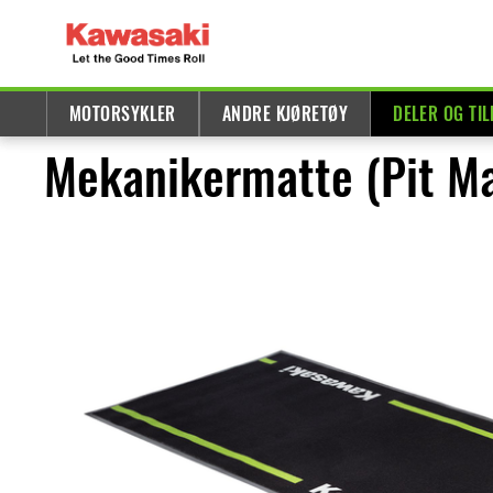
MOTORSYKLER
ANDRE KJØRETØY
DELER OG TI
Mekanikermatte (Pit Ma