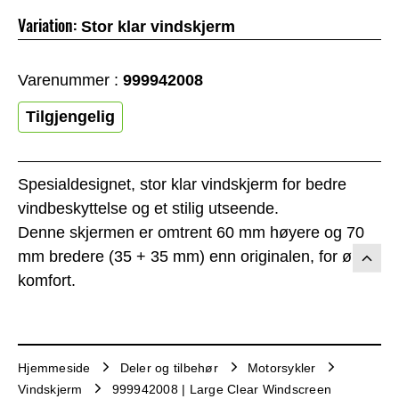
Variation:
Stor klar vindskjerm
Varenummer :
999942008
Tilgjengelig
Spesialdesignet, stor klar vindskjerm for bedre
vindbeskyttelse og et stilig utseende.
Denne skjermen er omtrent 60 mm høyere og 70
mm bredere (35 + 35 mm) enn originalen, for økt
komfort.
Hjemmeside
Deler og tilbehør
Motorsykler
Vindskjerm
999942008 | Large Clear Windscreen