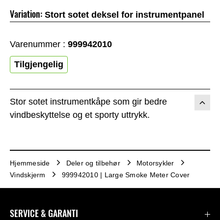
Variation:
Stort sotet deksel for instrumentpanel
Varenummer :
999942010
Tilgjengelig
Stor sotet instrumentkåpe som gir bedre
vindbeskyttelse og et sporty uttrykk.
Hjemmeside
Deler og tilbehør
Motorsykler
Vindskjerm
999942010 | Large Smoke Meter Cover
SERVICE & GARANTI