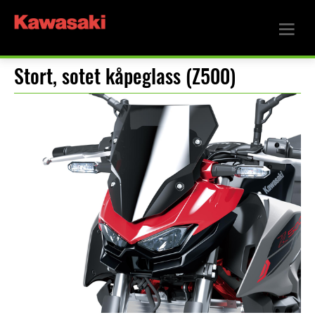
Stort, sotet kåpeglass (Z500)