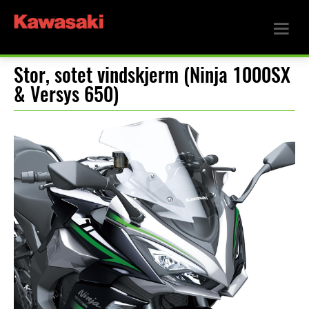
Stor, sotet vindskjerm (Ninja 1000SX
& Versys 650)