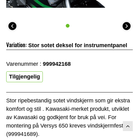
Variation:
Stor sotet deksel for instrumentpanel
Varenummer :
999942168
Tilgjengelig
Stor ripebestandig sotet vindskjerm som gir ekstra
komfort og stil . Kawasaki-merket produkt, utviklet
av Kawasaki og godkjent for bruk på vei. For
montering på Versys 650 kreves vindskjermfeste
(999941689).