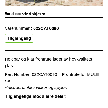
Variation:
Vindskjerm
Varenummer :
022CAT0090
Tilgjengelig
Holdbar og klar frontrute laget av høykvalitets
plast.
Part Number: 022CAT0090 – Frontrute for MULE
SX.
*Inkluderer ikke visker og spyler.
Tilgjengelige modulære deler: