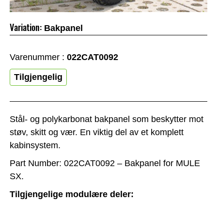
Variation:
Bakpanel
Varenummer :
022CAT0092
Tilgjengelig
Stål- og polykarbonat bakpanel som beskytter mot
støv, skitt og vær. En viktig del av et komplett
kabinsystem.
Part Number: 022CAT0092 – Bakpanel for MULE
SX.
Tilgjengelige modulære deler: