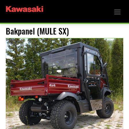
Bakpanel (MULE SX)