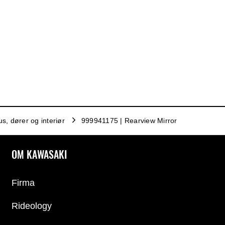
s, dører og interiør
999941175 | Rearview Mirror
OM KAWASAKI
Firma
Rideology