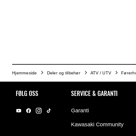
Hjemmeside
Deler og tilbehør
ATV / UTV
Førerhu
FØLG OSS
SERVICE & GARANTI
Garanti
Kawasaki Community