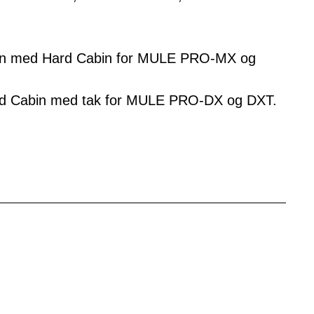
n med Hard Cabin for MULE PRO‑MX og
rd Cabin med tak for MULE PRO‑DX og DXT.