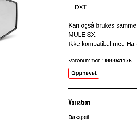
DXT
Kan også brukes samme
MULE SX.
Ikke kompatibel med Ha
Varenummer :
999941175
Opphevet
Variation
Bakspeil