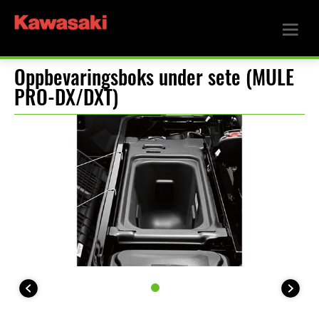
Oppbevaringsboks under sete (MULE
PRO-DX/DXT)