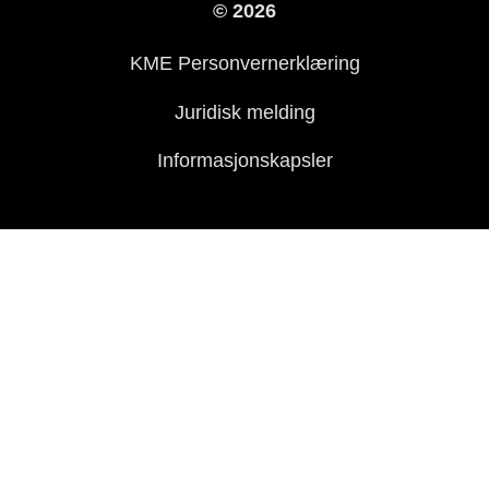
© 2026
For presse
KME Personvernerklæring
Historie
Juridisk melding
Informasjonskapsler