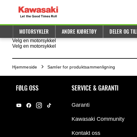
MOTORSYKLER
ANDRE KJØRETØY
DELER OG TI
Velg en motorsykkel
Velg en motorsykkel
Hjemmeside
Samler for produktsammenligning
FØLG OSS
SERVICE & GARANTI
Garanti
Kawasaki Community
Kontakt oss