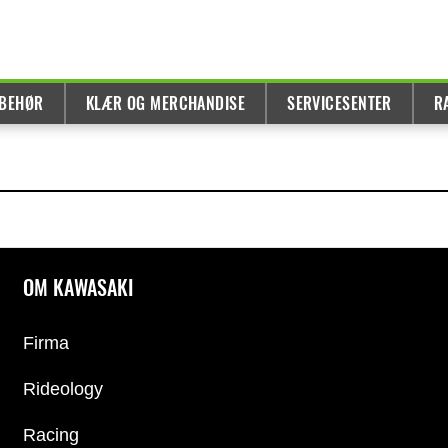
LBEHØR
KLÆR OG MERCHANDISE
SERVICESENTER
R
OM KAWASAKI
Firma
Rideology
Racing