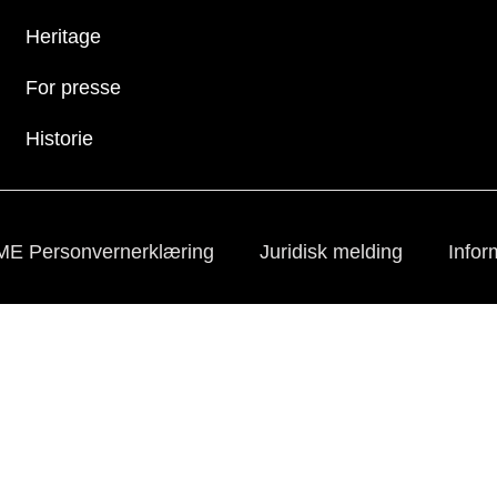
Heritage
For presse
Historie
ME Personvernerklæring
Juridisk melding
Infor