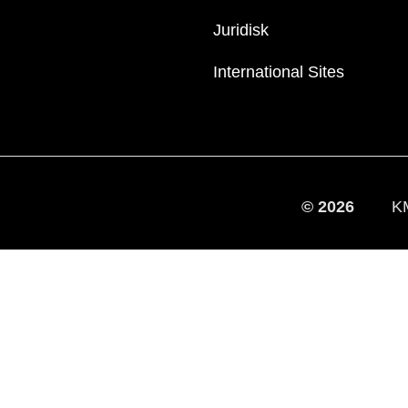
Juridisk
International Sites
© 2026
K