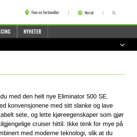
Finn en forhandler
Norsk
ACING
NYHETER
r du med den helt nye Eliminator 500 SE.
ed konvensjonene med sitt slanke og lave
tabelt sete, og lette kjøreegenskaper som gjør
ilgjengelige cruiser hittil. Ikke tenk for mye på
ombinert med moderne teknologi, slik at du