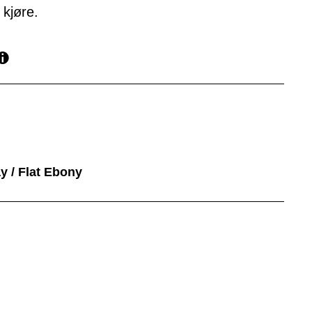
 kjøre.
y / Flat Ebony