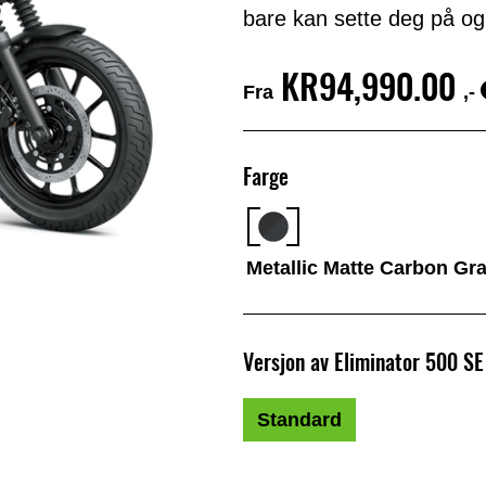
bare kan sette deg på og
KR94,990.00
Fra
,-
Farge
Metallic Matte Carbon Gra
Versjon av Eliminator 500 SE
Standard