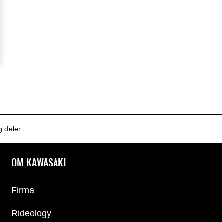
g deler
OM KAWASAKI
Firma
Rideology