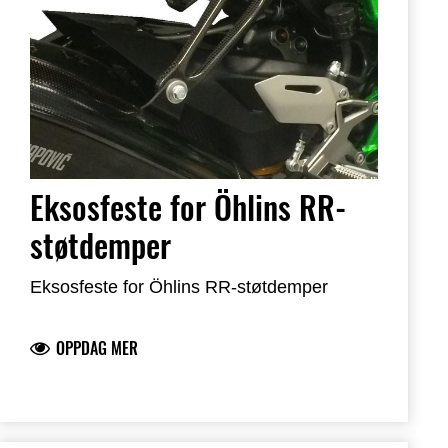
Eksosfeste for Öhlins RR-
støtdemper
Eksosfeste for Öhlins RR-støtdemper
OPPDAG MER