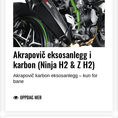
Akrapovič eksosanlegg i
karbon (Ninja H2 & Z H2)
Akrapovič karbon eksosanlegg – kun for
bane
OPPDAG MER