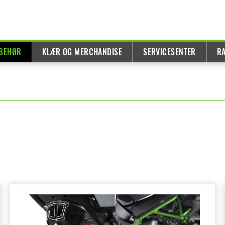
LBEHØR
KLÆR OG MERCHANDISE
SERVICESENTER
R