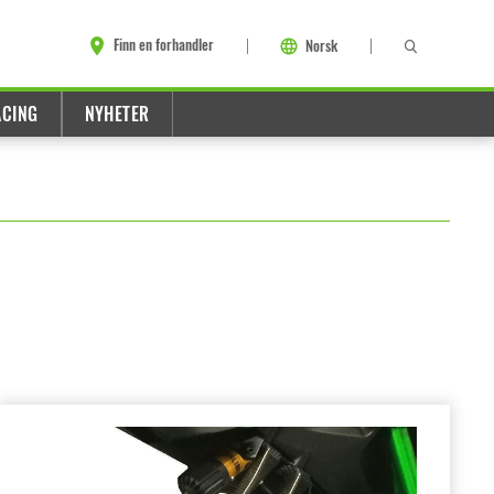
Finn en forhandler
Norsk
ACING
NYHETER