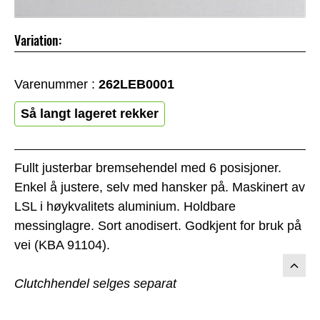
Variation:
Varenummer :
262LEB0001
Så langt lageret rekker
Fullt justerbar bremsehendel med 6 posisjoner.
Enkel å justere, selv med hansker på. Maskinert av
LSL i høykvalitets aluminium. Holdbare
messinglagre. Sort anodisert. Godkjent for bruk på
vei (KBA 91104).
Clutchhendel selges separat