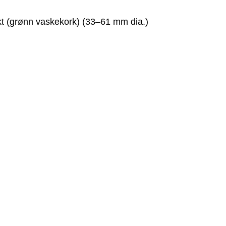
t (grønn vaskekork) (33–61 mm dia.)