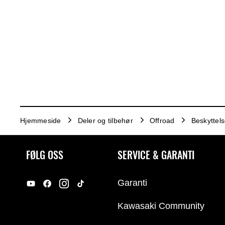
Hjemmeside
Deler og tilbehør
Offroad
Beskyttel
FØLG OSS
SERVICE & GARANTI
Garanti
Kawasaki Community