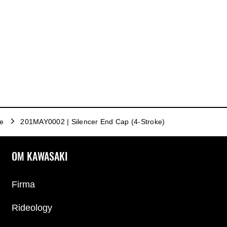
se
201MAY0002 | Silencer End Cap (4-Stroke)
OM KAWASAKI
Firma
Rideology