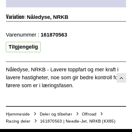
Variation:
Nåledyse, NRKB
Varenummer :
161870563
Tilgjengelig
Nåledyse, NRKB - Lavere toppfart og mer kraft i
lavere hastigheter, noe som gir bedre kontroll for
førere som er i læringsfasen.
Hjemmeside
Deler og tilbehør
Offroad
Racing deler
161870563 | Needle-Jet, NRKB (KX85)