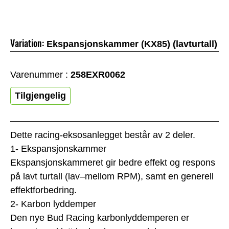
Variation:
Ekspansjonskammer (KX85) (lavturtall)
Varenummer :
258EXR0062
Tilgjengelig
Dette racing-eksosanlegget består av 2 deler.
1- Ekspansjonskammer
Ekspansjonskammeret gir bedre effekt og respons
på lavt turtall (lav–mellom RPM), samt en generell
effektforbedring.
2- Karbon lyddemper
Den nye Bud Racing karbonlyddemperen er