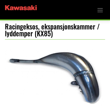
Racingeksos, ekspansjonskammer /
lyddemper (KX85)