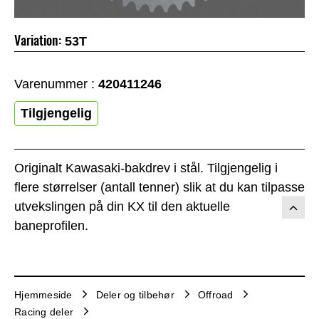
Variation:
53T
Varenummer :
420411246
Tilgjengelig
Originalt Kawasaki-bakdrev i stål. Tilgjengelig i
flere størrelser (antall tenner) slik at du kan tilpasse
utvekslingen på din KX til den aktuelle
baneprofilen.
Hjemmeside
Deler og tilbehør
Offroad
Racing deler