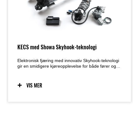
KECS med Showa Skyhook-teknologi
Elektronisk fjæring med innovativ Skyhook-teknologi
gir en smidigere kjøreopplevelse for både fører og
passasjer, noe som bidrar til økt komfort og
kjøreglede.
VIS MER