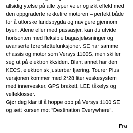
allsidig ytelse på alle typer veier og økt effekt med
den oppgraderte rekkefire motoren – perfekt både
for å utforske landsbygda og navigere gjennom
byen. Alene eller med passasjer, kan du utvide
horisonten med fleksible bagasjeløsninger og
avanserte førerstøttefunksjoner. SE har samme
chassis og motor som Versys 1100S, men skiller
seg ut på elektronikksiden. Blant annet har den
KECS, elektronisk justerbar fjæring. Tourer Plus
versjonen kommer med 2*28 liter veskesystem
med innervesker, GPS brakett, LED tåkelys og
velteklosser.
Gjør deg klar til å hoppe opp på Versys 1100 SE
og sett kursen mot "Destination Everywhere".
Fra