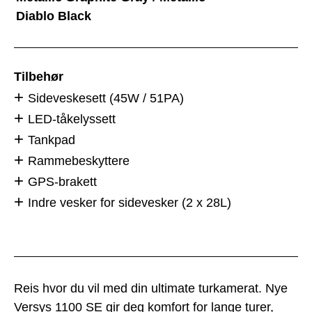
Diablo Black
Tilbehør
Sideveskesett (45W / 51PA)
LED-tåkelyssett
Tankpad
Rammebeskyttere
GPS-brakett
Indre vesker for sidevesker (2 x 28L)
Reis hvor du vil med din ultimate turkamerat. Nye
Versys 1100 SE gir deg komfort for lange turer,