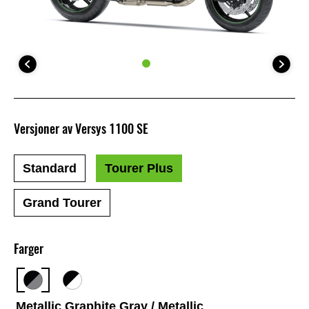
Versjoner av Versys 1100 SE
Standard
Tourer Plus
Grand Tourer
Farger
Metallic Graphite Gray / Metallic