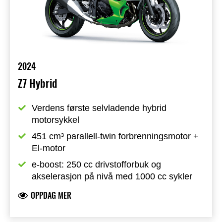
2024
Z7 Hybrid
Verdens første selvladende hybrid 
motorsykkel
451 cm³ parallell-twin forbrenningsmotor + 
El-motor
e-boost: 250 cc drivstofforbuk og 
akselerasjon på nivå med 1000 cc sykler
OPPDAG MER