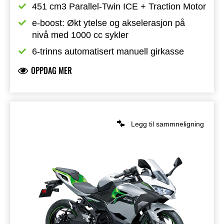
451 cm3 Parallel-Twin ICE + Traction Motor
e-boost: Økt ytelse og akselerasjon på 
nivå med 1000 cc sykler
6-trinns automatisert manuell girkasse
OPPDAG MER
Legg til sammneligning