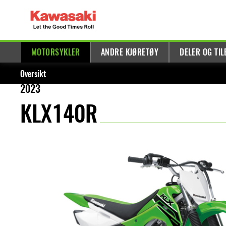
MOTORSYKLER
ANDRE KJØRETØY
DELER OG TI
Oversikt
2023
KLX140R