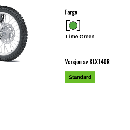
Farge
Lime Green
Versjon av KLX140R
Standard