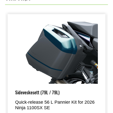
Sideveskesett (79L / 79L)
Quick-release 56 L Pannier Kit for 2026
Ninja 1100SX SE